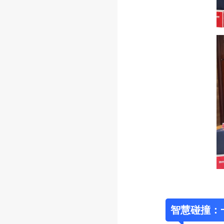
智慧碰撞：