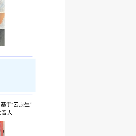
于“云原生”
发音人。