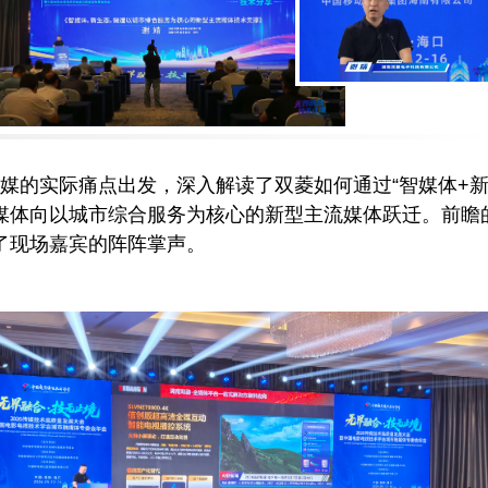
媒的实际痛点出发，深入解读了双菱如何通过“智媒体+新
媒体向以城市综合服务为核心的新型主流媒体跃迁。前瞻
了现场嘉宾的阵阵掌声。