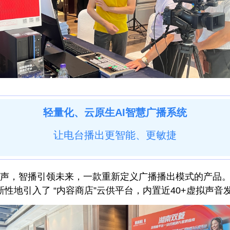
轻量化、云原生AI智慧广播系统
让电台播出更智能、更敏捷
声，智播引领未来，一款重新定义广播播出模式的产品。基
性地引入了 “内容商店”云供平台，内置近40+虚拟声音