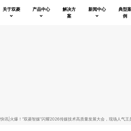
关于双菱
产品中心
解决方
新闻中心
典型
案
例
菱快讯|火爆！“双菱智媒”闪耀2026传媒技术高质量发展大会，现场人气