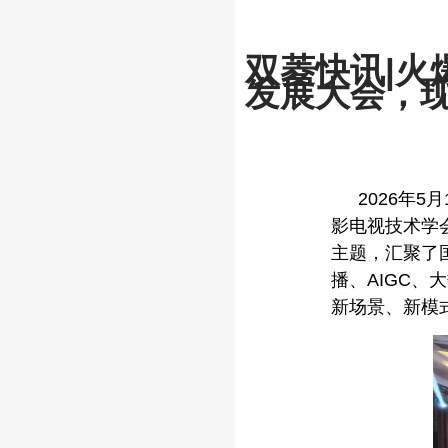
双菱快讯|火
发展大会，
2026年
影电视技术学
主题，汇聚了
播、AIGC、
新场景、新模