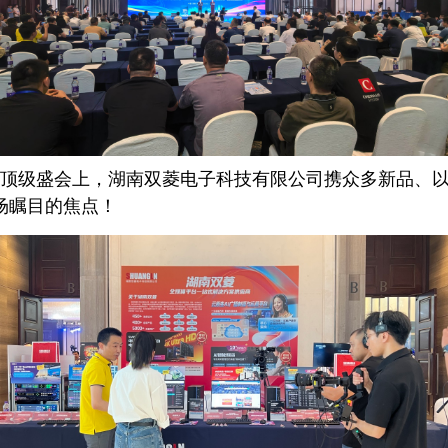
业顶级盛会上，湖南双菱电子科技有限公司携众多新品、
场瞩目的焦点！