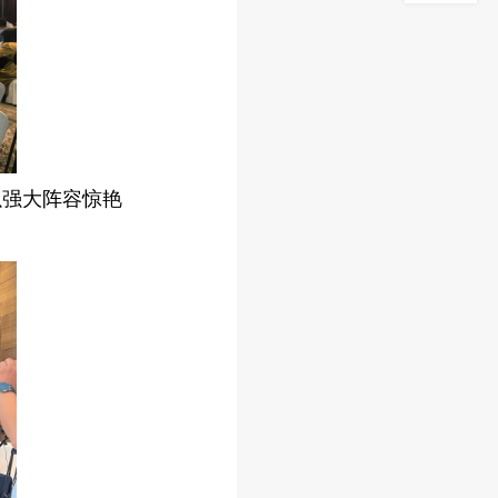
以强大阵容惊艳