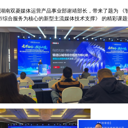
湖南双菱媒体运营产品事业部谢靖部长，带来了题为 《
市综合服务为核心的新型主流媒体技术支撑》 的精彩课题