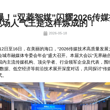
爆！“双菱智媒”闪耀2026传
现场人气王是这样炼成的！
2026-05-18
5月12日至16日，在美丽的海口，“2026传媒技术高质量发
会城市融媒体专委会年会”盛大召开。本届大会以“无界融合
国内主流传媒机构、顶尖学者、行业领军企业及代表，围
大数据、低空经济等前沿技术展开深度对话，共同探讨“传媒
式。