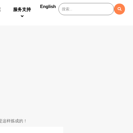
English
案
服务支持
王是这样炼成的！