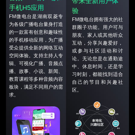
带来全新用户体
手机H5应用
验
FM微电台是湖南双菱专
FM微电台拥有强大的社
为各级广播电台量身打造
群圈子功能。用户可与
的一款富有创意和趣味性
朋友、家人或其他听众
的手机移动应用，为广播
互动，分享兴趣爱好，
受众提供全新的网络互动
或参与社区活动和讨
空间体验。支持主持人专
论。无论您是在通勤途
辑、可视化广播、音频点
中、休息时间，还是学
播、故事、小说、新闻、
习时刻，都能找到适合
教育课程等多种音频内容
自己的节目和兴趣社
板块，满足不同用户的需
区。
求。