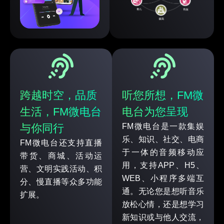
跨越时空，品质
听您所想，FM微
生活，FM微电台
电台为您呈现
与你同行
FM微电台是一款集娱
乐、知识、社交、电商
FM微电台还支持直播
于一体的音频移动应
带货、商城、活动运
用，支持APP、H5、
营、文明实践活动、积
WEB、小程序多端互
分、慢直播等众多功能
通。无论您是想听音乐
扩展。
放松心情，还是想学习
新知识或与他人交流，