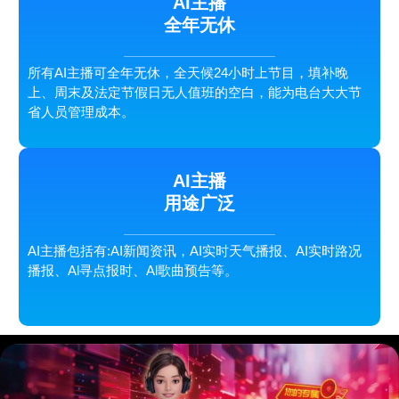
AI主播
全年无休
所有AI主播可全年无休，全天候24小时上节目，填补晚
上、周末及法定节假日无人值班的空白，能为电台大大节
省人员管理成本。
AI主播
用途广泛
AI主播包括有:AI新闻资讯，AI实时天气播报、AI实时路况
播报、Al寻点报时、Al歌曲预告等。