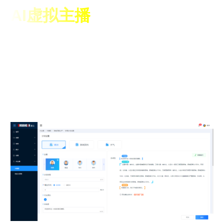
AI虚拟主播
菱云全媒-内容商店是湖南双菱公司迎合当前全媒市场客户
需求，最新研发推出的一款通过AI、音视频处理等技术手
段，为广电媒体客户提供实时智能内容生产服务系统。通
过资源整合，为客户提供高质量、版权清晰、可持续的节
目内容引入、生产、AI智能播报、AI配音等服务。不仅帮
助电台解决内容生产不足、质量不高的问题，还可以借助
AI智能生产服务大幅提升日常运营效率。