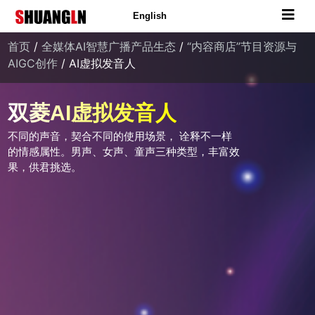
English
首页
/
全媒体AI智慧广播产品生态
/
“内容商店”节目资源与
AIGC创作
/ AI虚拟发音人
双菱AI虚拟发音人
不同的声音，契合不同的使用场景， 诠释不一样
的情感属性。男声、女声、童声三种类型，丰富效
果，供君挑选。