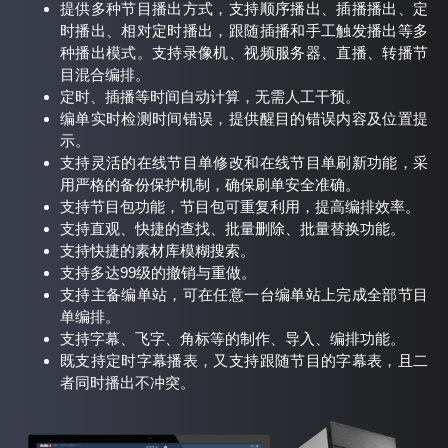
提供多种节目播出方式，支持顺序播出、插播播出、定
时播出、相对定时播出，跟随插播和手工触发播出等多
种播出模式。支持录像机、视频服务器、直播、转播节
目混合编排。
定时、插播等时间自动计算，无需人工干预。
编单实时检测时间错误，提供醒目的错误内容及位置提
示。
支持灵活的在线节目单修改和在线节目单刷新功能，采
用严格的备份保护机制，确保刷单安全准确。
支持节目包功能，节目包可重复利用，提高编排效率。
支持直观、快捷的查找、批量删除、批量替换功能。
支持快捷的素材库模糊搜索。
支持多达99级的撤销与重做。
支持主备编单站，可在任意一台编单站上完成全部节目
单编排。
支持字幕、飞字、角标等的制作、导入、编排功能。
既支持定时字幕播表，又支持跟随节目的字幕表，且二
者同时播出不冲突。