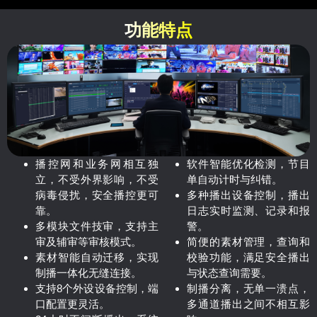
功能特点
播控网和业务网相互独
软件智能优化检测，节目
立，不受外界影响，不受
单自动计时与纠错。
病毒侵扰，安全播控更可
多种播出设备控制，播出
靠。
日志实时监测、记录和报
多模块文件技审，支持主
警。
审及辅审等审核模式。
简便的素材管理，查询和
素材智能自动迁移，实现
校验功能，满足安全播出
制播一体化无缝连接。
与状态查询需要。
支持8个外设设备控制，端
制播分离，无单一溃点，
口配置更灵活。
多通道播出之间不相互影