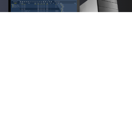
SLVNET8000服
SLVNET8000多
务器播出控制工
通道4K/高清播
作站
出服务器
播控分离，响应讯速，安
多通道架构，4K/高清播
全便捷，值得信赖