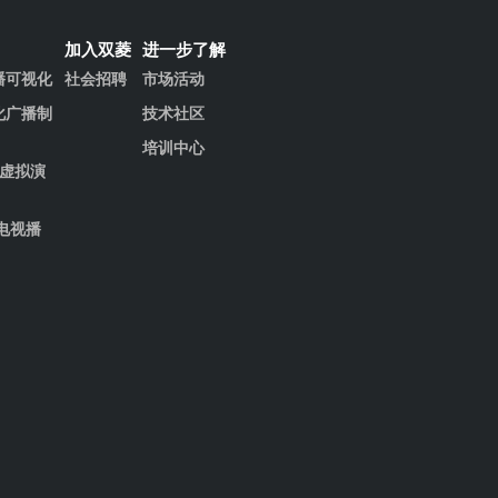
加入双菱
进一步了解
播可视化
社会招聘
市场活动
化广播制
技术社区
培训中心
清虚拟演
电视播