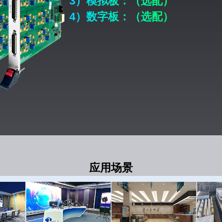
3）模拟板：（选配）
4）数字板：（选配）
应用场景