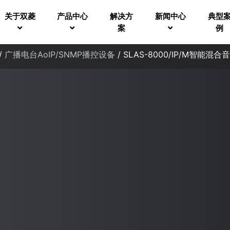
关于双菱
产品中心
解决方
新闻中心
典型
案
例
/
广播电台AoIP/SNMP播控设备
/ SLAS-8000/IP/M智能混