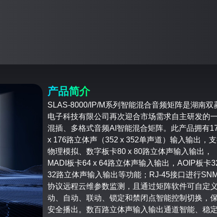
产品简介
SLAS-8000/IP/M系列智能混合音频矩阵是湖南双
电子科技有限公司再次迎合市场需求自主研发的
混插、多格式音频AI智能混合矩阵。此产品拥有17
x 176路立体声（352 x 352单声道）输入输出，
物理模拟、数字板卡80 x 80路立体声输入输出，
MADI板卡64 x 64路立体声输入输出，AOIP板卡32
32路立体声输入输出等功能；RJ-45接口进行SN
协议远程云维参数监测，且通过矩阵软件可自定
动、自动、联动、锁定和禁闭点智能控制切换，
安全播出。数百路立体声输入输出通道智能、稳