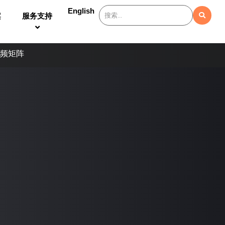
English
案
服务支持
合音频矩阵