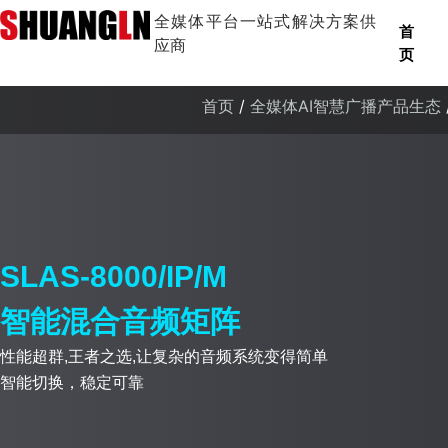
全媒体平台一站式解决方案供
首
应商
页
首页
/
全媒体AI智慧广播产品生态
SLAS-8000/IP/M
智能混合音频矩阵
性能超群,王者之选,让复杂的音频系统变得简单
智能切换，稳定可靠