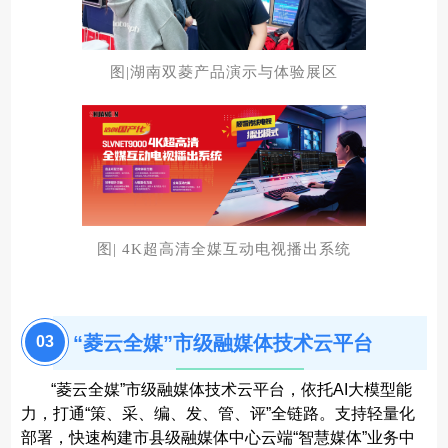
图|湖南双菱产品演示与体验展区
图| 4K超高清全媒互动电视播出系统
“菱云全媒”市级融媒体技术云平台
0
3
“菱云全媒”市级融媒体技术云平台，依托AI大模型能
力，打通“策、采、编、发、管、评”全链路。支持轻量化
部署，快速构建市县级融媒体中心云端“智慧媒体”业务中