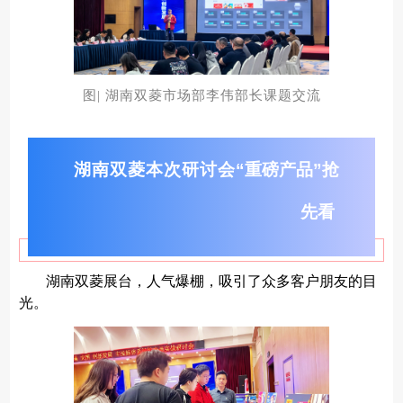
图| 湖南双菱市场部李伟部长课题交流
湖南双菱本次研讨会
“重磅产品”抢
先看
湖南双菱展台，人气爆棚，吸引了众多客户朋友的目
光。