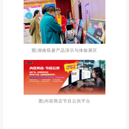
图|湖南双菱产品演示与体验展区
图|内容商店节目云供平台