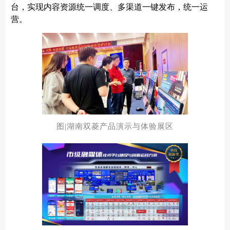
台，实现内容资源统一调度、多渠道一键发布，统一运
营。
图|湖南双菱产品演示与体验展区