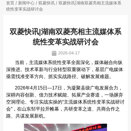
首页
/
新闻中心
/
双菱快讯
/ 双菱快讯|湖南双菱亮相主流媒体系
统性变革实战研讨会
双菱快讯|湖南双菱亮相主流媒体系
统性变革实战研讨会
2026-04-17
当前，主流媒体系统性变革全面深化，媒体融合向纵
深推进。技术革新与行业转型双重驱动下，基层广电媒体
亟需找准变革方向、抓实实战路径、破解发展难题。
2026年4月15日—17日，为凝聚县级广电发展合力，
深耕内容创新、借力技术赋能、拓展产业赛道，一场摒弃
空洞理论、专注实战实操的“主流媒体系统性变革实战研讨
会”，在山东邹平拉开帷幕，共研变革之道、共商合作之
路、共谋发展新机。