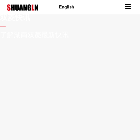
English
双菱快讯
了解湖南双菱最新快讯