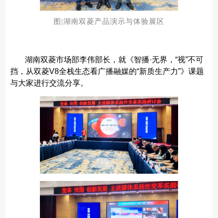
图|湖南双菱产品演示与体验展区
湖南双菱市场部李伟部长，就《智播·无界，“视”不可
挡，从双菱V8全栈生态看广播融媒的“新质生产力”》课题
与大家进行交流分享。