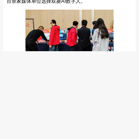
百余家媒体单位选择双菱AI数字人。
图|湖南双菱产品演示与体验展区
新款音频处理器 & 音频延时器
09
多功能专业级音频信号处理器，支持音频处理，信号
备份，光传输，网络音频路由等功能于一体，具备高保
真、低延迟特性。SLAPS-5000新款音频处理器支持智能