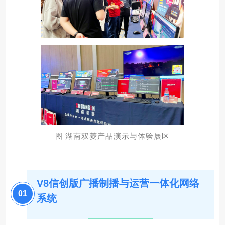
图|湖南双菱产品演示与体验展区
V8信创版广播制播
与运营一体化网络
0
1
系统