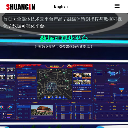
English
首页
/
全媒体技术云平台产品
/
融媒体策划指挥与数据可视
化
/ 数据可视化平台
数据可视化平台
洞察数据奥秘，引领媒体融合新潮流！