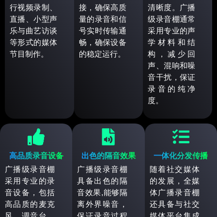
行视频录制、
接，确保高质
清晰度。广播
直播、小型声
量的录音和信
级录音棚通常
乐与曲艺访谈
号实时传输通
采用专业的声
等形式的媒体
畅，确保设备
学材料和结
节目制作。
的稳定运行。
构，减少回
声、混响和噪
音干扰，保证
录音的纯净
度。
高品质录音设备
出色的隔音效果
一体化分发传播
广播级录音棚
广播级录音棚
随着社交媒体
采用专业的录
具备出色的隔
的发展，全媒
音设备，包括
音效果,能够隔
体广播录音棚
高品质的麦克
离外界噪音，
还具备与社交
风、调音台、
保证录音过程
媒体平台集成