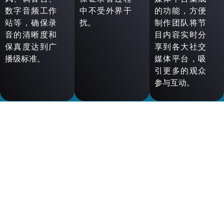
数字音频工作
中不受外界干
的功能，方便
站等，确保录
扰。
制作团队将节
音的清晰度和
目内容实时分
保真度达到广
享到各大社交
播级标准。
媒体平台，吸
引更多的观众
参与互动。
全媒体平台一站式解决方案供应商
关于双菱
产品中心
解决方案
加入双菱
进一步了解
湖南双菱电子科技有限公司
湘ICP备12006702号-1