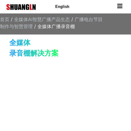
English
首页
/
全媒体AI智慧广播产品生态
/
广播电台节目
制作与智慧管理
/ 全媒体广播录音棚
全媒体
录音棚解决方案
全媒视界 专业品质 你的声音 非常出色