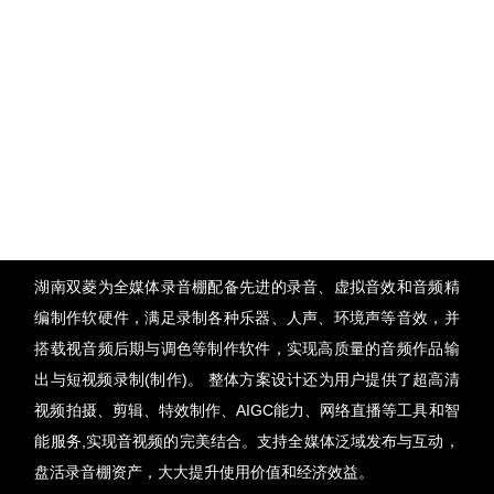
湖南双菱为全媒体录音棚配备先进的录音、虚拟音效和音频精
编制作软硬件，满足录制各种乐器、人声、环境声等音效，并
搭载视音频后期与调色等制作软件，实现高质量的音频作品输
出与短视频录制(制作)。 整体方案设计还为用户提供了超高清
视频拍摄、剪辑、特效制作、AIGC能力、网络直播等工具和智
能服务,实现音视频的完美结合。支持全媒体泛域发布与互动，
盘活录音棚资产，大大提升使用价值和经济效益。