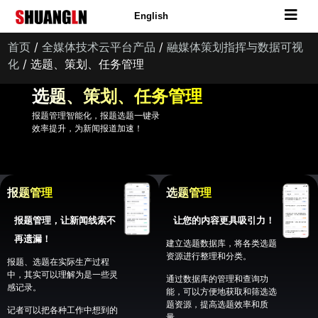
English
首页
/
全媒体技术云平台产品
/
融媒体策划指挥与数据可视
化
/ 选题、策划、任务管理
选题、策划、任务管理
报题管理智能化，报题选题一键录
效率提升，为新闻报道加速！
报题管理
选题管理
报题管理，让新闻线索不
让您的内容更具吸引力！
再遗漏！
建立选题数据库，将各类选题
资源进行整理和分类。
报题、选题在实际生产过程
中，其实可以理解为是一些灵
通过数据库的管理和查询功
感记录。
能，可以方便地获取和筛选选
题资源，提高选题效率和质
记者可以把各种工作中想到的
量。