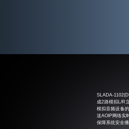
SLADA-1102
成2路模拟L/
模拟音频设备的
送AOIP网络
保障系统安全播