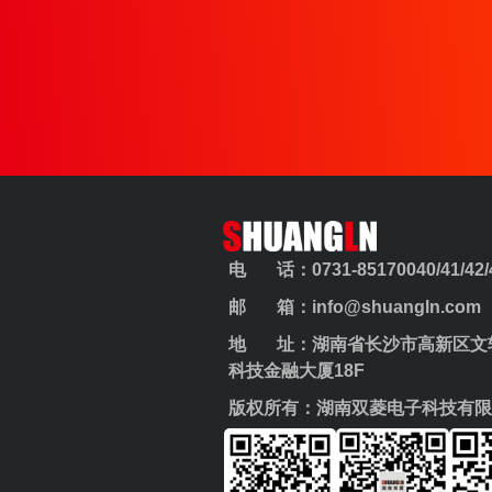
电 话：0731-85170040/41/42/43
邮 箱：info@shuangln.com
地 址：湖南省长沙市高新区文轩
科技金融大厦18F
版权所有：湖南双菱电子科技有限