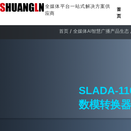
全媒体平台一站式解决方案供
首
应商
页
首页
/
全媒体AI智慧广播产品生态
SLADA-1
数模转换