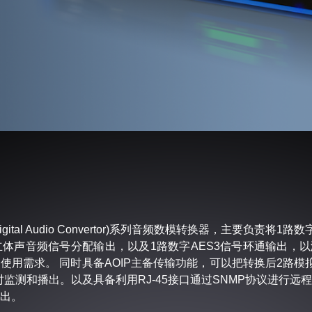
(Digital Audio Convertor)系列音频数模转换器，主要负责将1
R立体声音频信号分配输出，以及1路数字AES3信号环通输出，
使用需求。 同时具备AOIP主备传输功能，可以把转换后2路模拟
实时监测和播出。以及具备利用RJ-45接口通过SNMP协议进行远
出。