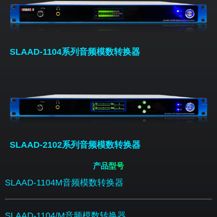
SLAAD-1104系列音频模数转换器
SLAAD-2102系列音频模数转换器
产品型号
SLAAD-1104M音频模数转换器
SLAAD-1104/M音频模数转换器