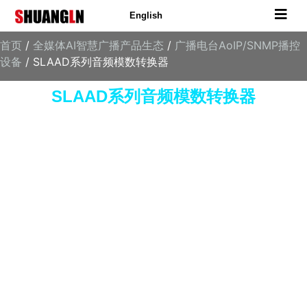
English
首页
/
全媒体AI智慧广播产品生态
/
广播电台AoIP/SNMP播控
设备
/ SLAAD系列音频模数转换器
SLAAD系列音频模数转换器