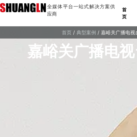
全媒体平台一站式解决方案供
首
应商
页
首页
/
典型案例
/ 嘉峪关广播电视
嘉峪关广播电视