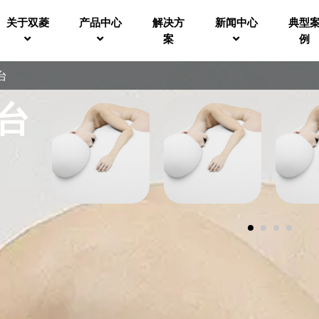
关于双菱
产品中心
解决方
新闻中心
典型
案
例
台
台