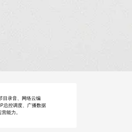
节目录音、网络云编
IP总控调度、广播数据
运营能力。