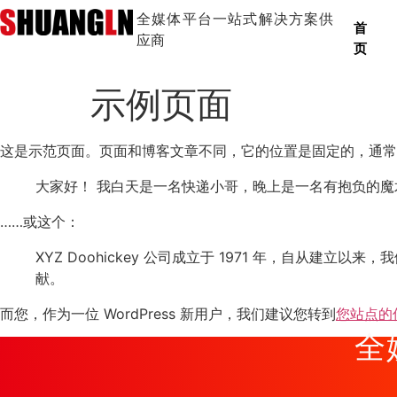
全媒体平台一站式解决方案供
首
应商
页
示例页面
这是示范页面。页面和博客文章不同，它的位置是固定的，通常
大家好！ 我白天是一名快递小哥，晚上是一名有抱负的魔
……或这个：
XYZ Doohickey 公司成立于 1971 年，自从建
献。
而您，作为一位 WordPress 新用户，我们建议您转到
您站点的
全