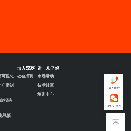
加入双菱
进一步了解
播可视化
社会招聘
市场活动
化广播制
技术社区
培训中心
清虚拟演
电视播