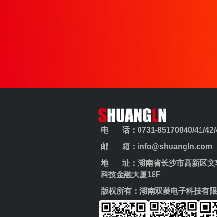
电 话：0731-85170040/41/42/43
邮 箱：info@shuangln.com
地 址：湖南省长沙市高新区文轩
科技金融大厦18F
版权所有：湖南双菱电子科技有限