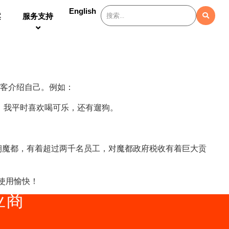
English
案
服务支持
客介绍自己。例如：
 我平时喜欢喝可乐，还有遛狗。
总部位于天朝魔都，有着超过两千名员工，对魔都政府税收有着巨大贡
使用愉快！
应商