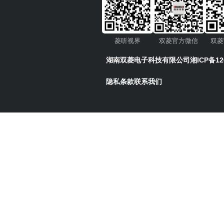
菱听视界
双菱官方微信
双菱
湖南双菱电子科技有限公司
湘ICP备12
隐私条款
联系我们