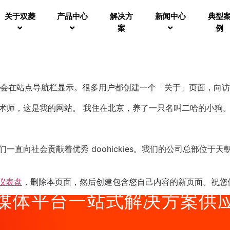
关于双菱
产品中心
解决方
新闻中心
典型
案
例
会在站点导航栏显示。很多用户都创建一个「关于」页面，向访
术师，这是我的网站。 我住在北京，养了一只名叫二哈的小狗。
立以来，我们一直向社会贡献着优秀 doohickies。我们的公司
仪表盘
，删除本页面，然后创建包含您自己内容的新页面。祝您
媒体平台一站式解决方案供