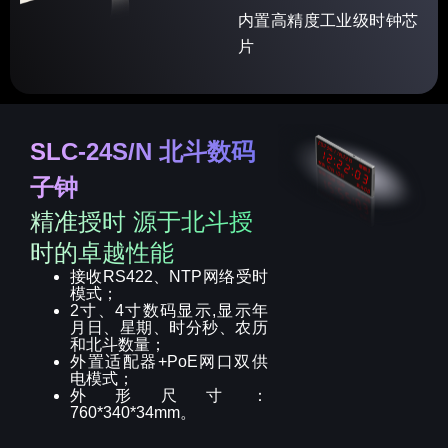
内置高精度工业级时钟芯
片
SLC-24S/N 北斗数码
子钟
精准授时 源于北斗授
时的卓越性能
接收RS422、NTP网络受时
模式；
2寸、4寸数码显示,显示年
月日、星期、时分秒、农历
和北斗数量；
外置适配器+PoE网口双供
电模式；
外形尺寸：
760*340*34mm。