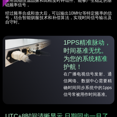
采用高稳恒温晶振和高精度时钟组件、能够产生稳定的基
础频率信号，
经过频率合成和放大后，可以输出10MHz等特定频率的信
号，结合智能驯服技术和补偿算法，实现时间信号输出及
自守时。
1PPS精准脉动，
时间基准无忧。
为您的系统精准
护航！
在广播电视信号发射、通
信网络、数据中心需要精
确时间同步系统中的1pps
信号常被用作时间基准。
UTC+8时间清晰显示,日期同步一目了