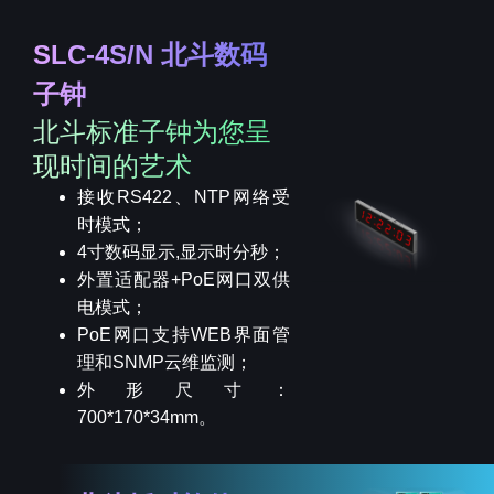
SLC-4S/N 北斗数码
子钟
北斗标准子钟为您呈
现时间的艺术
接收RS422、NTP网络受
时模式；
4寸数码显示,显示时分秒；
外置适配器+PoE网口双供
电模式；
PoE网口支持WEB界面管
理和SNMP云维监测；
外形尺寸：
700*170*34mm。