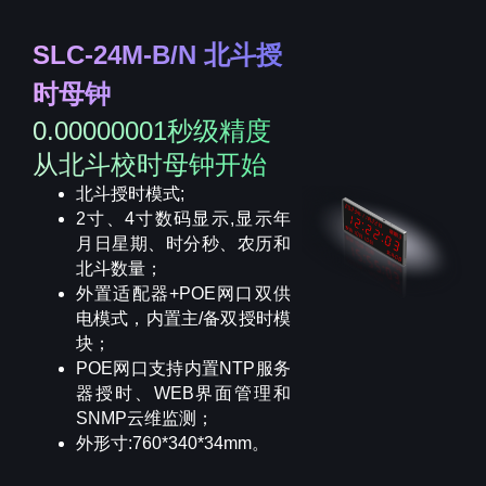
SLC-24M-B/N 北斗授
时母钟
0.00000001秒级精度
从北斗校时母钟开始
北斗授时模式;
2寸、4寸数码显示,显示年
月日星期、时分秒、农历和
北斗数量；
外置适配器+POE网口双供
电模式，内置主/备双授时模
块；
POE网口支持内置NTP服务
器授时、WEB界面管理和
SNMP云维监测；
外形寸:760*340*34mm。