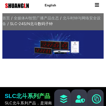
English
首页
/
全媒体AI智慧广播产品生态
/
北斗时钟与网络安全设
备
/ SLC-24S/N北斗数码子钟
SLC北斗系列产品
北斗领航，自主可控的时间力量，为广电安全播出，精准守
护每一秒！
SLC北斗系列产品
SLC北斗系列产品，是湖南