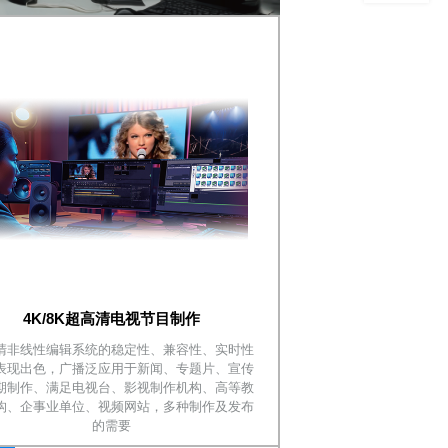
4K/8K超高清电视节目制作
清非线性编辑系统的稳定性、兼容性、实时性
表现出色，广播泛应用于新闻、专题片、宣传
期制作、满足电视台、影视制作机构、高等教
构、企事业单位、视频网站，多种制作及发布
的需要