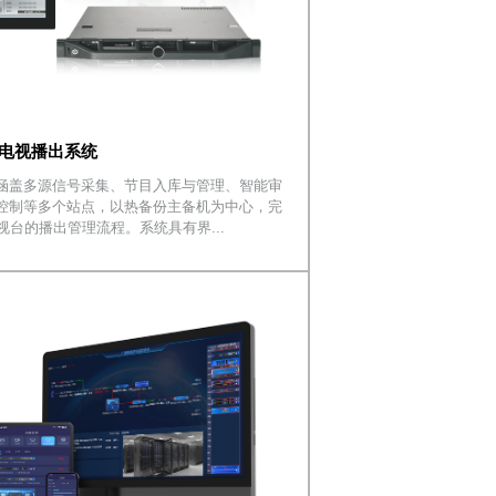
电视播出系统
统，涵盖多源信号采集、节目入库与管理、智能审
控制等多个站点，以热备份主备机为中心，完
台的播出管理流程。系统具有界...