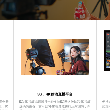
5G、4K移动直播平台
采用全新
5G/4K视频编码器是一种支持5G网络传输和4K视频
便携
式，实
编码的设备，它可以将4K视频流进行压缩编码，并
式直