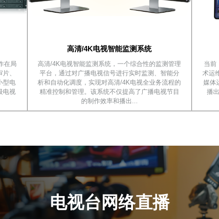
高清/4K电视智能监测系统
工作在局
高清/4K电视智能监测系统，一个综合性的监测管理
当前
审片、
平台，通过对广播电视信号进行实时监测、智能分
术运
小型电
析和自动化调度，实现对高清/4K电视全业务流程的
媒体
级电视
精准控制和管理。该系统不仅提高了广播电视节目
播
的制作效率和播出...
电视台网络直播