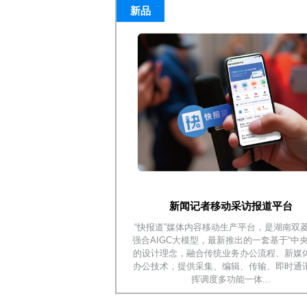
新品
新闻记者移动采访报道平台
“快报道”媒体内容移动生产平台，是湖南双
强合AIGC大模型，最新推出的一套基于“中央
的设计理念，融合传统业务办公流程、新媒
办公技术，提供采集、编辑、传输、即时通
挥调度多功能一体...