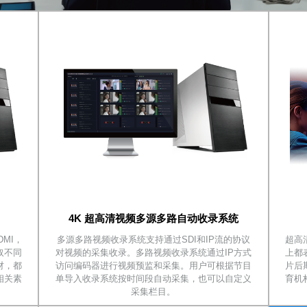
4K 超高清视频多源多路自动收录系统
MI，
多源多路视频收录系统支持通过SDI和IP流的协议
超高
取不同
对视频的采集收录。多路视频收录系统通过IP方式
上都
材，都
访问编码器进行视频预监和采集。用户可根据节目
片后
相关素
单导入收录系统按时间段自动采集，也可以自定义
育机
采集栏目。