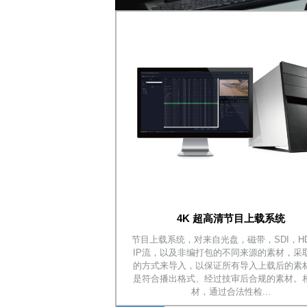
4K 超高清节目上载系统
节目上载系统，对来自光盘，磁带，SDI，HD
IP流，以及非编打包的不同来源的素材，采
的方式来导入，以保证所有导入上载后的素
是符合播出格式、经过技审后合规的素材。
材，通过合法性检...