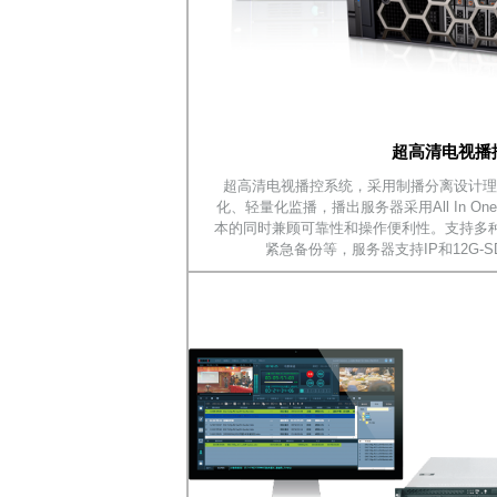
超高清电视播
超高清电视播控系统，采用制播分离设计理念，
化、轻量化监播，播出服务器采用All In 
本的同时兼顾可靠性和操作便利性。支持多
紧急备份等，服务器支持IP和12G-SD