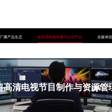
慧广播产品生态
超高清电视制播与总控产品
全媒体
超高清电视节目制作与资源管