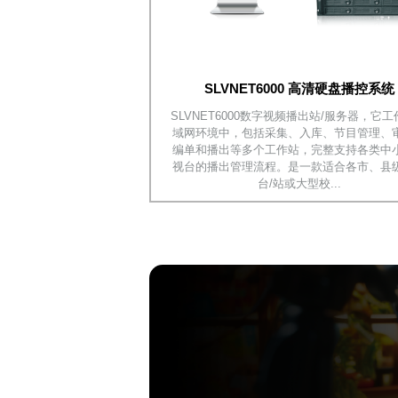
SLVNET6000 高清硬盘播控系统
SLVNET6000数字视频播出站/服务器，它
域网环境中，包括采集、入库、节目管理、
编单和播出等多个工作站，完整支持各类中
视台的播出管理流程。是一款适合各市、县
台/站或大型校...