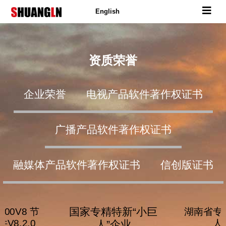
English
资质荣誉
企业荣誉
电视产品软件著作权证书
广播产品软件著作权证书
融媒体产品软件著作权证书
信创版证书
国家专精特新“小巨
000V8 节
湖南省专
V8.2.0
人
人”企业