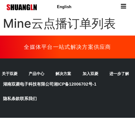
English
Mine云点播订单列表
全媒体平台一站式解决方案供应商
关于双菱
产品中心
解决方案
加入双菱
进一步了解
湖南双菱电子科技有限公司
湘ICP备12006702号-1
隐私条款
联系我们