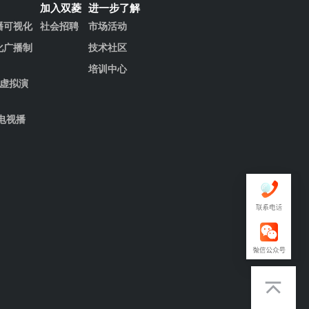
加入双菱
进一步了解
播可视化
社会招聘
市场活动
化广播制
技术社区
培训中心
清虚拟演
电视播