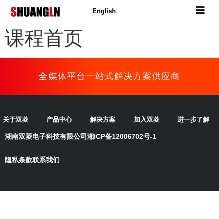
English
课程首页
全媒体平台一站式解决方案供应商
关于双菱
产品中心
解决方案
加入双菱
进一步了解
湖南双菱电子科技有限公司
湘ICP备12006702号-1
隐私条款
联系我们