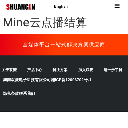
English
Mine云点播结算
全媒体平台一站式解决方案供应商
关于双菱
产品中心
解决方案
加入双菱
进一步了解
湖南双菱电子科技有限公司
湘ICP备12006702号-1
隐私条款
联系我们