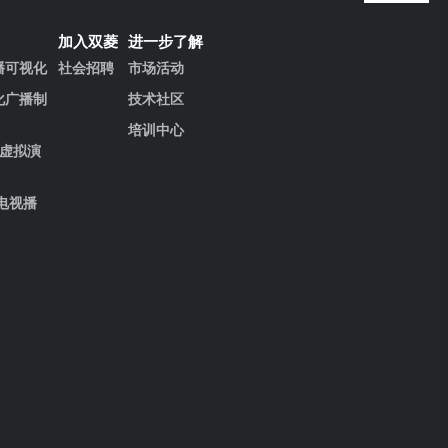
加入双菱
进一步了解
播可视化
社会招聘
市场活动
化广播制
技术社区
培训中心
清虚拟演
电视播