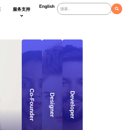
English
案
服务支持
Ava Mitchell
Co-Founder
Developer
Designer
Designer
success
Ava, creative force, breathes life into
nd effective
with visually captivating experiences 
audiences.