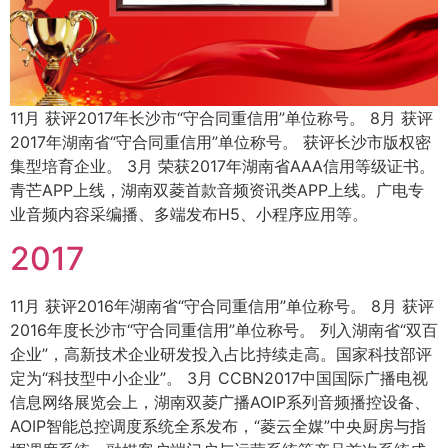
11月 获评2017年长沙市“守合同重信用”单位称号。 8月 获评
2017年湖南省“守合同重信用”单位称号。 获评长沙市版权密
集型培育企业。 3月 荣获2017年湖南省AAA信用等级证书。
青芒APP上线，湖南双菱首款音频资讯类APP上线。广电专
业音频内容采编播、多端发布H5、小程序应用等。
2017
11月 获评2016年湖南省“守合同重信用”单位称号。 8月 获评
2016年度长沙市“守合同重信用”单位称号。 列入湖南省“双百
企业”，高新技术企业研发投入占比持续走高。国家科技部评
定为“科技型中小企业”。 3月 CCBN2017中国国际广播电视
信息网络展览会上，湖南双菱广播AOIP系列音频播控设备、
AOIP智能总控调度系统全系发布，“菱云全媒”中央厨房与指