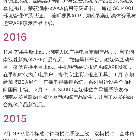
挥调度系统、融媒客户端门户与运营系统等产品首次系统成
套化展出。荣获湖南省AAA信用等级证书。 通过ISO14001
环境管理体系认证。 菱听视界APP，湖南双菱新媒体资讯与
运营APP演示产品上线。
2016
11月 芒果生听上线，湖南人民广播电台定制产品，开启了湖
南双菱新媒体APP产品纪元。 微信爆料平台、融媒体互动平
台、微信直播平台上线。手机移动采访报道系统APP发布，
在手机时代为广电用户，提供专业采访报道工具。 6月 参加
新加坡BCA展会，广播电视播控系统、系列周边设备全面推
向国际市场。 3月 SLDDS5000全媒体数字导播系统发布，
湖南双菱首款融合媒体互动系统产品诞生，开启了双菱的融
合媒体产品新纪元。
2015
7月 GPS/北斗标准时钟与授时系统上线，双模授时，全球精