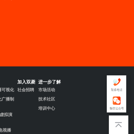
加入双菱
进一步了解
播可视化
社会招聘
市场活动
化广播制
技术社区
培训中心
清虚拟演
电视播