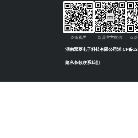
菱听视界
双菱官方微信
双菱
湖南双菱电子科技有限公司
湘ICP备12
隐私条款
联系我们