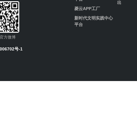
出
菱云APP工厂
新时代文明实践中心
平台
官方微博
006702号-1