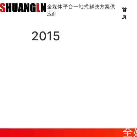
全媒体平台一站式解决方案供
首
应商
页
2015
7月
GPS/北斗标准时钟与授时系统上线，
5月
发布SLBTM8000融媒体系列产品
全