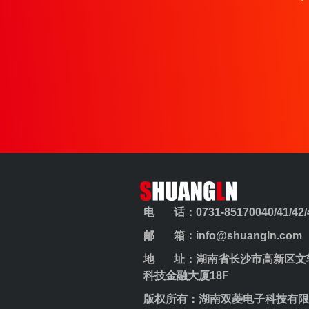
电 话：0731-85170040/41/42/43
邮 箱：info@shuangln.com
地 址：湖南省长沙市高新区文轩
科技金融大厦18F
版权所有：湖南双菱电子科技有限