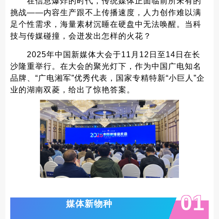
在信息爆炸的时代，传统媒体正面临前所未有的
挑战——内容生产跟不上传播速度，人力创作难以满
足个性需求，海量素材沉睡在硬盘中无法唤醒。当科
技与传媒碰撞，会迸发出怎样的火花？
2025年中国新媒体大会于11月12日至14日在长
沙隆重举行。在大会的聚光灯下，作为中国广电知名
品牌、“广电湘军”优秀代表，国家专精特新“小巨人”企
业的湖南双菱，给出了惊艳答案。
0
1
媒体新物种