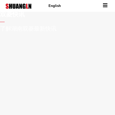
English
双菱快讯
了解湖南双菱最新快讯