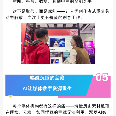
新闻、科普、教培、直播电商的全能选手
这不是取代，而是赋能——让人类创作者从重复劳
动中解放，专注于更有价值的创意工作。
0
5
唤醒沉睡的宝藏
AI让媒体数字资源重生
每个媒体机构都有这样的痛——海量历史素材散落
在硬盘、云端，如同埋藏的宝藏无法利用。双菱AI智