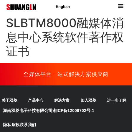
English
SLBTM8000融媒体消
息中心系统软件著作权
证书
全媒体平台一站式解决方案供应商
关于双菱
产品中心
解决方案
加入双菱
进一步了解
湖南双菱电子科技有限公司
湘ICP备12006702号-1
隐私条款
联系我们