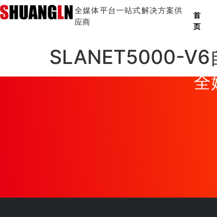
全媒体平台一站式解决方案供
首
应商
页
SLANET5000-
全