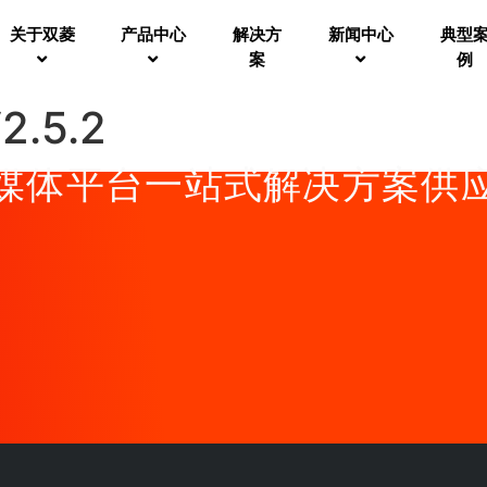
关于双菱
产品中心
解决方
新闻中心
典型
案
例
.5.2
媒体平台一站式解决方案供