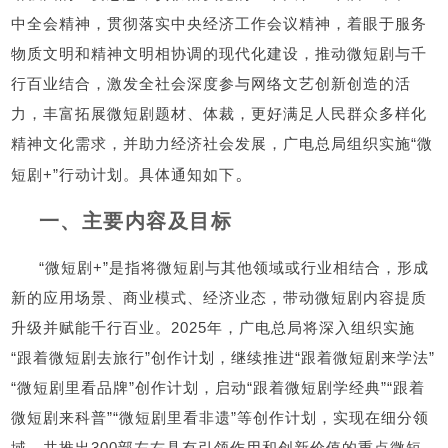
中全会精神，贯彻落实中央经济工作会议精神，着眼于服务
物质文明和精神文明相协调的现代化建设，推动微短剧与千
行百业结合，激发全社会深度参与网络文艺创新创造的活
力，丰富拓展微短剧题材、体裁，更好满足人民群众多样化
精神文化需求，并助力经济社会发展，广电总局组织实施“微
。
短剧+”行动计划。具体通知如下
一、主要内容及目标
“微短剧+”是指将微短剧与其他领域或行业相结合，形成
新的应用场景、商业模式、经济业态，带动微短剧内容提质
升级并赋能千行百业。2025年，广电总局将深入组织实施
“跟着微短剧去旅行”创作计划，继续推进“跟着微短剧来学法”
“微短剧里看品牌”创作计划，启动“跟着微短剧学经典”“跟着
微短剧来科普”“微短剧里看非遗”等创作计划，实现在细分领
域，共推出300部左右具有引领作用和创新价值的重点微短