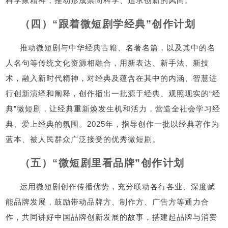
科学家精神，推动形成崇尚科学、追求创新的风尚。
（四）“跟着微短剧学经典”创作计划
推动微短剧与中华经典古籍、名著名篇，以及其中的名
人名句等传统文化资源相融合，用新表达、新手法、新技
术，融入新时代精神，对经典及蕴含在其中的内涵、智慧进
行创新演绎和阐释，创作播出一批源于经典、观照现实的“经
典”微短剧，让经典重新焕发生机和活力，营造全社会学习经
典、爱上经典的氛围。2025年，指导创作一批以经典著作为
蓝本、被人民群众广泛接受的优秀微短剧。
（五）“微短剧里看品牌”创作计划
运用微短剧创作传播优势，充分联动各行各业、深度赋
能品牌发展，鼓励带动品牌方、制作方、广告方等通力合
作，共同讲好中国品牌创新发展的故事，搭建起品牌与消费