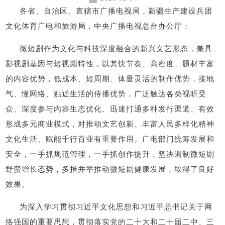
各省、自治区、直辖市广播电视局，新疆生产建设兵团
文化体育广电和旅游局，中央广播电视总台办公厅：
微短剧作为文化与科技深度融合的新兴文艺形态，兼具
影视剧基因与短视频特性，以其快节奏、高密度、题材丰富
的内容优势，低成本、短周期、体量灵活的制作优势，接地
气、懂网络、贴近生活的传播优势，广泛触达各类视听受
众、深度参与内容生态优化、迅速打通多种发行渠道、有效
形成多元商业模式，对推动文艺创新、丰富人民多样化精神
文化生活、赋能千行百业有重要作用。广电部门统筹发展和
安全，一手抓规范管理，一手抓创作提升，坚决遏制微短剧
野蛮增长态势，多措并举推动微短剧健康发展，取得了良好
效果。
为深入学习贯彻习近平文化思想和习近平总书记关于网
络强国的重要思想，贯彻落实党的二十大和二十届二中、三