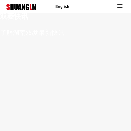
English
双菱快讯
了解湖南双菱最新快讯