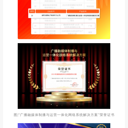
图|“广播融媒体制播与运营一体化网络系统解决方案”荣誉证书