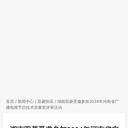
首页
/
新闻中心
/
双菱快讯
/ 湖南双菱受邀参加2024年河南省广
播电视节目技术质量奖评审活动