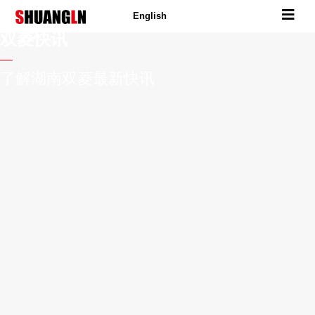
English
双菱快讯
了解湖南双菱最新快讯