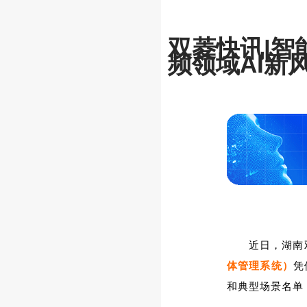
双菱快讯|智
频领域AI新
近日，湖南
体管理系统）
凭
和典型场景名单