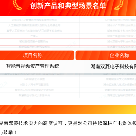
湖南双菱技术实力的高度认可，更是对公司持续深耕广电媒体
与鼓励！