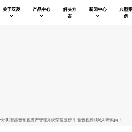
关于双菱
产品中心
解决方
新闻中心
典型
案
例
菱快讯|智能音频视资产管理系统荣耀登榜 引领音视频领域AI新风尚！