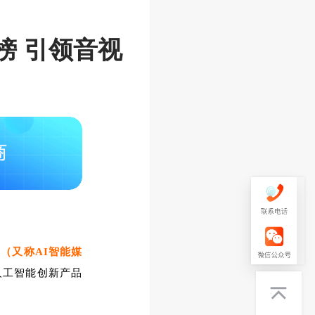
榜 引领音视
】
（又称AI智能媒
人工智能创新产品