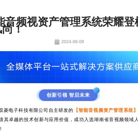
能音频视资产管理系统荣耀登
风尚！
2024-08-08
创新引领 智启未来
双菱电子科技有限公司自主研发的
【智能音
视
频资产管理系统
借其卓越的技术创新与应用价值，成功入选湖南省音视频领域
！