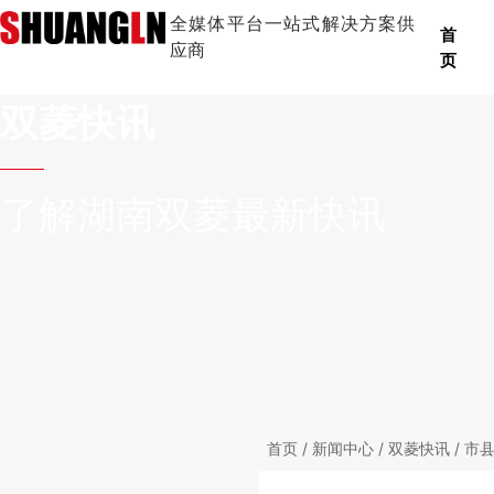
全媒体平台一站式解决方案供
首
应商
页
双菱快讯
了解湖南双菱最新快讯
首页
/
新闻中心
/
双菱快讯
/ 市