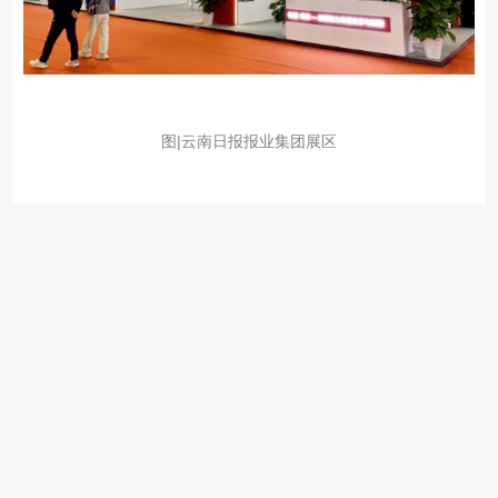
图|云南日报报业集团展区