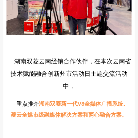
湖南双菱云南经销合作伙伴，在本次云南省
技术赋能融合创新州市活动日主题交流活动
中，
重点推介
湖南双菱新一代V8全媒体广播系统、
菱云全媒市级融媒体解决方案
和两心融合方案
。