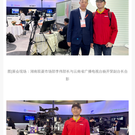
图|展会现场：湖南双菱市场部李伟部长
与云南省广播电视台杨开荣副台长合
影