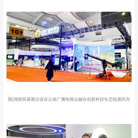
图|湖南双菱展台设在云南广播电视台
融合创新科技生态链展区内