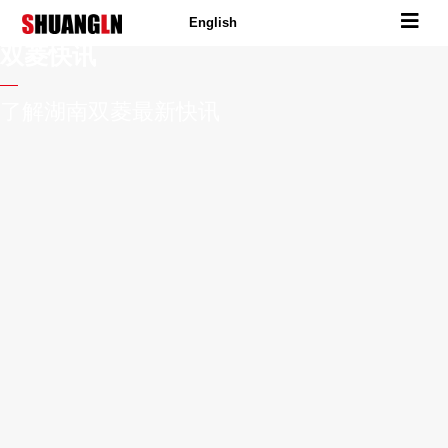
English
双菱快讯
了解湖南双菱最新快讯