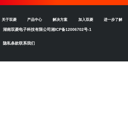
关于双菱
产品中心
解决方案
加入双菱
进一步了解
湖南双菱电子科技有限公司
湘ICP备12006702号-1
隐私条款
联系我们