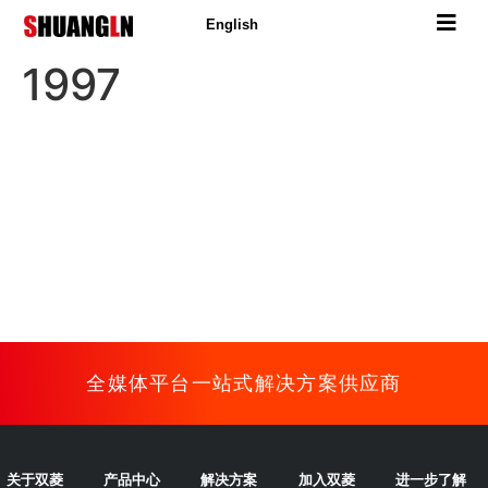
English
1997
3月
双菱诞生第一代电视自动播控系统。
全媒体平台一站式解决方案供应商
关于双菱
产品中心
解决方案
加入双菱
进一步了解