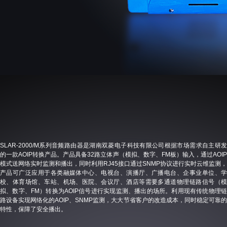
SLAR-2000/M系列音频路由器是湖南双菱电子科技有限公司根据市场需求自主研发
的一款AOIP转换产品。产品具备32路立体声（模拟、数字、FM板）输入，通过AOIP
模式送网络实时监测和播出，同时利用RJ45接口通过SNMP协议进行实时云维监测，
产品可广泛应用于各类融媒体中心、电视台、演播厅、广播电台、企事业单位、学
校、体育场馆、车站、机场、医院、会议厅、酒店等需要多通道物理链路信号（模
拟、数字、FM）转换为AOIP信号进行实现监测、播出的场所。利用现有传统物理链
路设备实现网络化的AOIP、SNMP监测，大大节省客户的改造成本，同时稳定可靠的
特性，保障了安全播出。