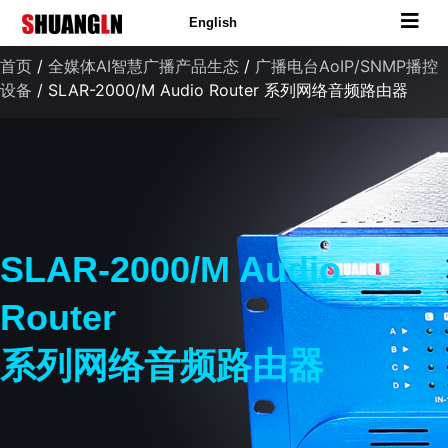
English
首页
/
全媒体AI智慧广播产品生态
/
广播电台AoIP/SNMP播控
设备
/ SLAR-2000/M Audio Router 系列网络音频路由器
SLAR-2000/M Audio
Router
系列网络音频路由器